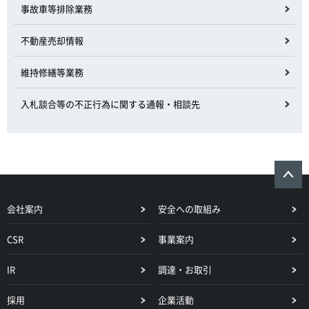
事故車等排除業務
不動産売却情報
維持修繕等業務
入札談合等の不正行為に関する通報・相談先
会社案内
安全への取組み
CSR
事業案内
IR
調達・お取引
採用
企業活動