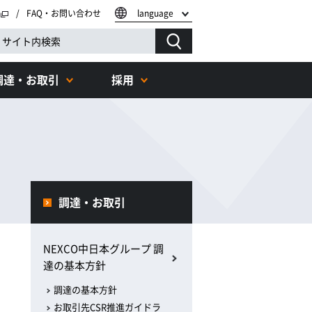
FAQ・お問い合わせ
language
調達・お取引
採用
調達・お取引
NEXCO中日本グループ 調
達の基本方針
調達の基本方針
お取引先CSR推進ガイドラ