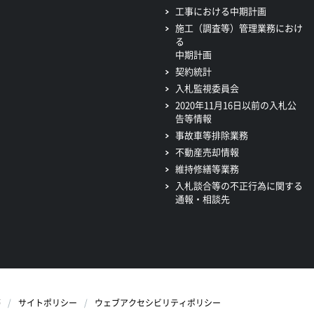
工事における中期計画
施工（調査等）管理業務におけ
る
中期計画
契約統計
入札監視委員会
2020年11月16日以前の入札公
告等情報
事故車等排除業務
不動産売却情報
維持修繕等業務
入札談合等の不正行為に関する
通報・相談先
等
サイトポリシー
ウェブアクセシビリティポリシー