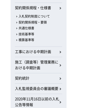
契約関係規程・仕様書
入札契約制度について
契約関係規程・要領
共通仕様書
技術基準等
積算基準等
工事における中期計画
施工（調査等）管理業務に
おける中期計画
契約統計
入札監視委員会の審議概要
2020年11月16日以前の入札
公告等情報