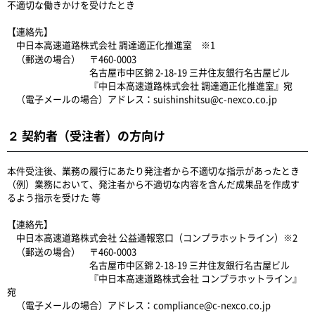
不適切な働きかけを受けたとき
【連絡先】
中日本高速道路株式会社 調達適正化推進室 ※1
（郵送の場合） 〒460-0003
名古屋市中区錦 2-18-19 三井住友銀行名古屋ビル
『中日本高速道路株式会社 調達適正化推進室』宛
（電子メールの場合）アドレス：suishinshitsu@c-nexco.co.jp
２ 契約者（受注者）の方向け
本件受注後、業務の履行にあたり発注者から不適切な指示があったとき
（例）業務において、発注者から不適切な内容を含んだ成果品を作成す
るよう指示を受けた 等
【連絡先】
中日本高速道路株式会社 公益通報窓口（コンプラホットライン）※2
（郵送の場合） 〒460-0003
名古屋市中区錦 2-18-19 三井住友銀行名古屋ビル
『中日本高速道路株式会社 コンプラホットライン』
宛
（電子メールの場合）アドレス：compliance@c-nexco.co.jp