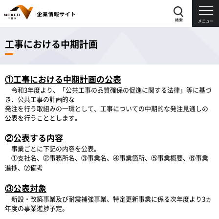
検索
メニュー
工事における中期計画
①工事における中期計画の公表
令和3年度より、「公共工事の品質確保の促進に関する法律」等に基づ
き、公共工事の計画的な
発注を行う取組みの一環として、工事についての中期的な発注見通しの
公表を行うこととします。
②公表する内容
事業ごとに下記の内容を公表。
①支社名、②事務所名、③事業名、④事業箇所、⑤事業概要、⑥事業
進捗、⑦備考
③公表対象
新設・改築事業及び耐震補強事業、特定更新事業に係る次年度より3ヵ
年度の事業進捗予定。