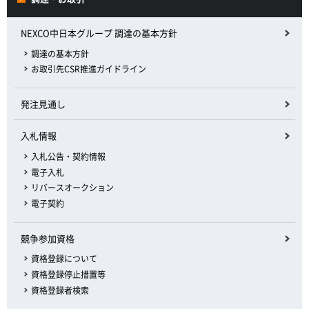
NEXCO中日本グループ 調達の基本方針
調達の基本方針
お取引先CSR推進ガイドライン
発注見通し
入札情報
入札公告・契約情報
電子入札
リバースオークション
電子契約
競争参加資格
資格登録について
資格登録停止措置等
資格登録者検索