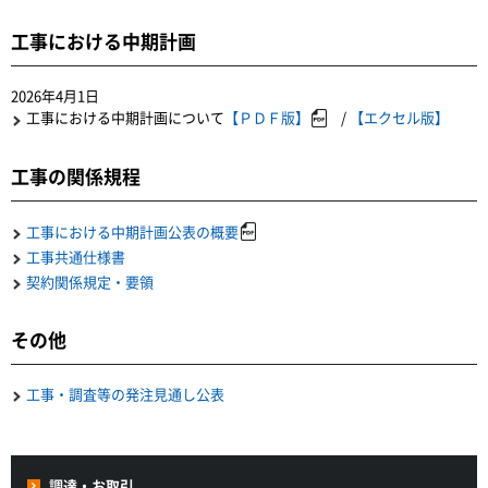
工事における中期計画
2026年4月1日
工事における中期計画について
【ＰＤＦ版】
/
【エクセル版】
工事の関係規程
工事における中期計画公表の概要
工事共通仕様書
契約関係規定・要領
その他
工事・調査等の発注見通し公表
調達・お取引