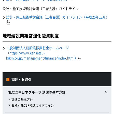
設計・施工技術検討会議（三者会議）ガイドライン
設計・施工技術検討会議（三者会議）ガイドライン（平成25年12月）
地域建設業経営強化融資制度
一般財団法人建設業振興基金ホームページ
（https://www.kensetsu-
kikin.or.jp/management/finance/index.html）
調達・お取引
NEXCO中日本グループ 調達の基本方針
調達の基本方針
お取引先CSR推進ガイドライン