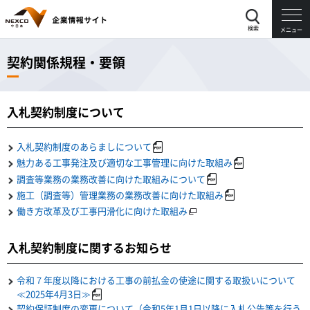
検索
メニュー
契約関係規程・要領
入札契約制度について
入札契約制度のあらましについて
魅力ある工事発注及び適切な工事管理に向けた取組み
調査等業務の業務改善に向けた取組みについて
施工（調査等）管理業務の業務改善に向けた取組み
働き方改革及び工事円滑化に向けた取組み
入札契約制度に関するお知らせ
令和７年度以降における工事の前払金の使途に関する取扱いについて
≪2025年4月3日≫
契約保証制度の変更について（令和5年1月1日以降に入札公告等を行う