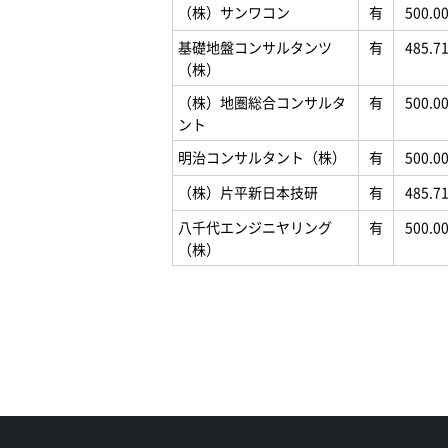
（株）サンワコン
有
500.0
基礎地盤コンサルタンツ
有
485.7
（株）
（株）地圏総合コンサルタ
有
500.0
ント
明治コンサルタント（株）
有
500.0
（株）片平新日本技研
有
485.7
八千代エンジニヤリング
有
500.0
（株）