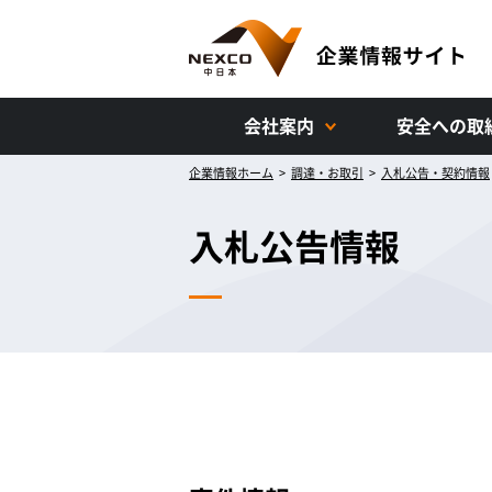
会社案内
安全への取
企業情報ホーム
>
調達・お取引
>
入札公告・契約情報
入札公告情報