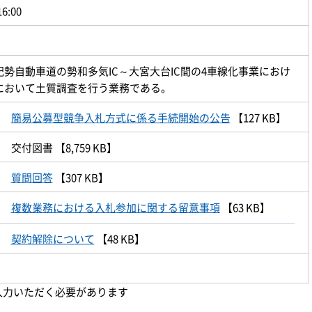
16:00
勢自動車道の勢和多気IC～大宮大台IC間の4車線化事業におけ
において土質調査を行う業務である。
簡易公募型競争入札方式に係る手続開始の公告
【127 KB】
交付図書
【8,759 KB】
質問回答
【307 KB】
複数業務における入札参加に関する留意事項
【63 KB】
契約解除について
【48 KB】
入力いただく必要があります