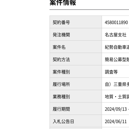
案件情報
契約番号
4580011890
発注機関
名古屋支社
案件名
紀勢自動車道
契約方法
簡易公募型
案件種別
調査等
履行場所
自）三重県
業務種別
地質・土質
履行期間
2024/09/13 
入札公告日
2024/06/11