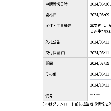
申請締切日時
2024/06/26 
開札日
2024/08/09
案件・工事概要
本業務は、紀
る丹生地区
入札公告
2024/06/11
交付図書 (*)
2024/06/11
質問
2024/07/19
その他
2024/06/11
2024/10/11
備考
******
(※)はダウンロード前に担当者様情報を