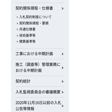
契約関係規程・仕様書
入札契約制度について
契約関係規程・要領
共通仕様書
技術基準等
積算基準等
工事における中期計画
施工（調査等）管理業務に
おける中期計画
契約統計
入札監視委員会の審議概要
2020年11月16日以前の入札
公告等情報