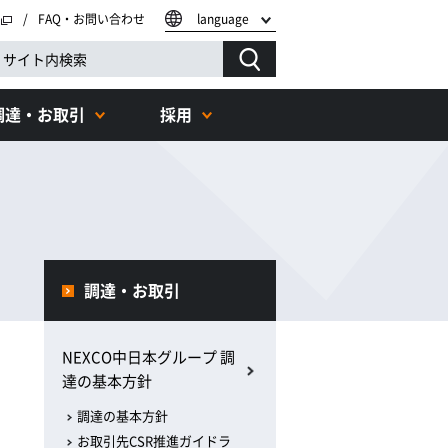
FAQ・お問い合わせ
language
調達・お取引
採用
調達・お取引
NEXCO中日本グループ 調
達の基本方針
調達の基本方針
お取引先CSR推進ガイドラ