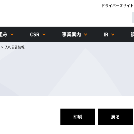
ドライバーズサイト
組み
CSR
事業案内
IR
>
入札公告情報
印刷
戻る