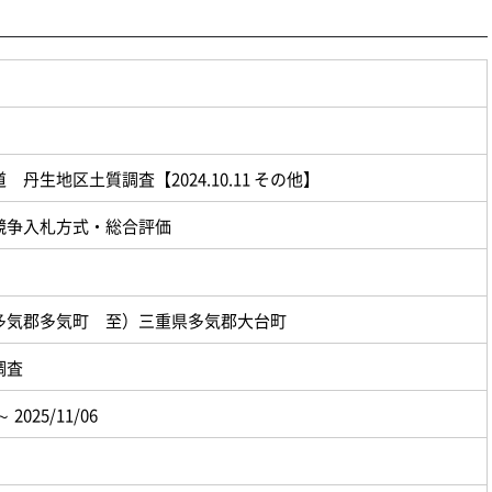
 丹生地区土質調査【2024.10.11 その他】
競争入札方式・総合評価
多気郡多気町 至）三重県多気郡大台町
調査
～ 2025/11/06