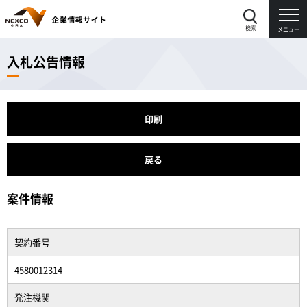
検索
メニュー
入札公告情報
印刷
戻る
案件情報
契約番号
4580012314
発注機関