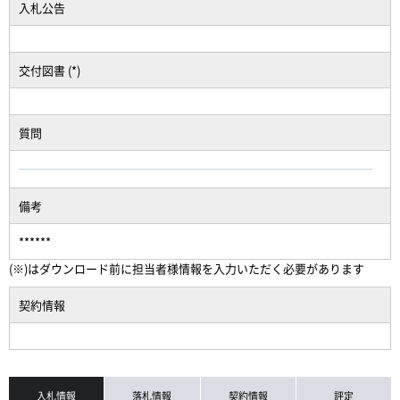
入札公告
交付図書 (*)
質問
備考
******
(※)はダウンロード前に担当者様情報を入力いただく必要があります
契約情報
入札情報
落札情報
契約情報
評定