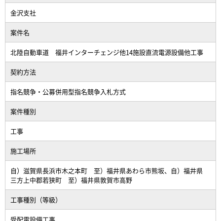
金沢支社
案件名
北陸自動車道 福井インターチェンジ他14施設直流電源設備他工事
契約方法
指名競争・公募併用型指名競争入札方式
案件種別
工事
施工場所
自）滋賀県長浜市木之本町 至）福井県あわら市熊坂、自）福井県
三方上中郡若狭町 至）福井県敦賀市高野
工事種別（等級）
受配電設備工事