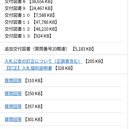
交付図書８
【38,656 KB】
交付図書９
【24,467 KB】
交付図書１０
【7,588 KB】
交付図書１１
【47,786 KB】
交付図書１２
【48,210 KB】
交付図書１３
【924 KB】
追加交付図書（質問番号20関連）
【5,183 KB】
入札公告の訂正について（正誤表含む）
【205 KB】
【訂正】入札個別説明書
【328 KB】
質問回答
【310 KB】
質問回答
【250 KB】
質問回答
【357 KB】
質問回答
【301 KB】