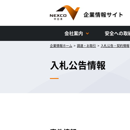
会社案内
安全への取
企業情報ホーム
>
調達・お取引
>
入札公告・契約情報
入札公告情報