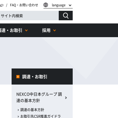
FAQ・お問い合わせ
language
調達・お取引
採用
調達・お取引
NEXCO中日本グループ 調
達の基本方針
調達の基本方針
お取引先CSR推進ガイドラ