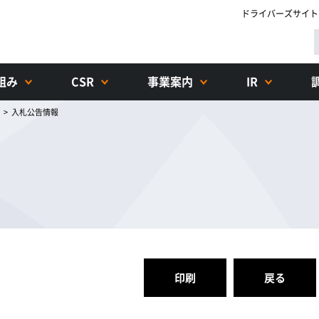
ドライバーズサイト
組み
CSR
事業案内
IR
>
入札公告情報
印刷
戻る