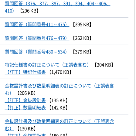
質問回答（376、377、387、391、394、404～406、
410）
【296 KB】
質問回答（質問番号411～475）
【395 KB】
質問回答（質問番号476～479）
【262 KB】
質問回答（質問番号480～534）
【379 KB】
特記仕様書の訂正について（正誤表含む）
【204 KB】
【訂正】特記仕様書
【1,470 KB】
金抜設計書及び数量明細表の訂正について（正誤表含
む）
【206 KB】
【訂正】金抜設計書
【135 KB】
【訂正】数量明細表
【142 KB】
金抜設計書及び数量明細表の訂正について（正誤表含
む）
【130 KB】
【訂正】金抜設計書
【180 KB】