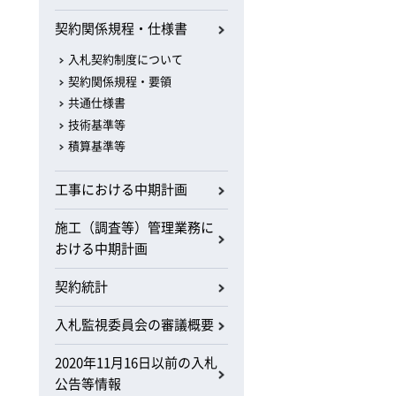
契約関係規程・仕様書
入札契約制度について
契約関係規程・要領
共通仕様書
技術基準等
積算基準等
工事における中期計画
施工（調査等）管理業務に
おける中期計画
契約統計
入札監視委員会の審議概要
2020年11月16日以前の入札
公告等情報