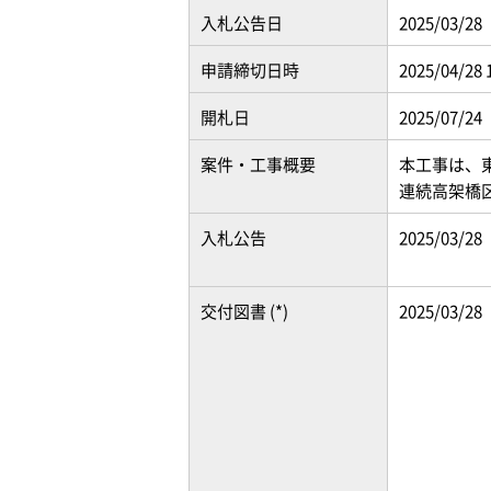
入札公告日
2025/03/28
申請締切日時
2025/04/28 
開札日
2025/07/24
案件・工事概要
本工事は、
連続高架橋
入札公告
2025/03/28
交付図書 (*)
2025/03/28