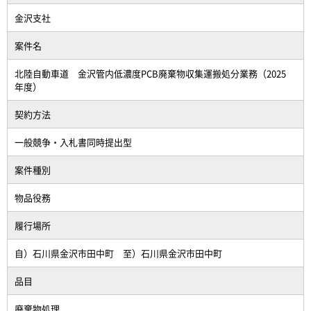
金沢支社
案件名
北陸自動車道 金沢管内低濃度PCB廃棄物収集運搬処分業務（2025
年度）
契約方法
一般競争・入札書同時提出型
案件種別
物品役務
履行場所
自）石川県金沢市田中町 至）石川県金沢市田中町
品目
廃棄物処理