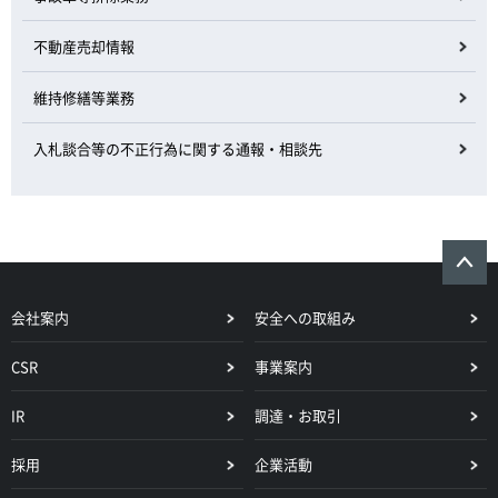
不動産売却情報
維持修繕等業務
入札談合等の不正行為に関する通報・相談先
会社案内
安全への取組み
CSR
事業案内
IR
調達・お取引
採用
企業活動