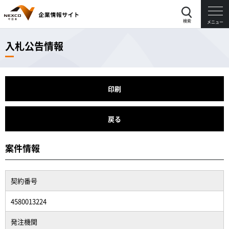
検索
メニュー
入札公告情報
印刷
戻る
案件情報
契約番号
4580013224
発注機関