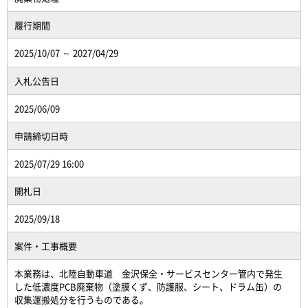
履行期間
2025/10/07 ～ 2027/04/29
入札公告日
2025/06/09
申請締切日時
2025/07/29 16:00
開札日
2025/09/18
案件・工事概要
本業務は、北陸自動車道 金沢保全・サービスセンター管内で発生
した低濃度PCB廃棄物（塗膜くず、防護服、シート、ドラム缶）の
収集運搬処分を行うものである。