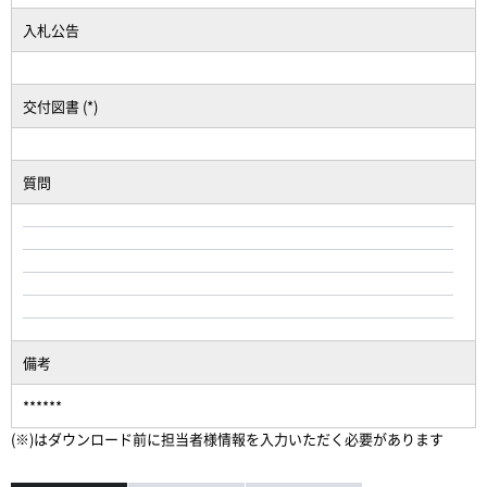
入札公告
交付図書 (*)
質問
備考
******
(※)はダウンロード前に担当者様情報を入力いただく必要があります