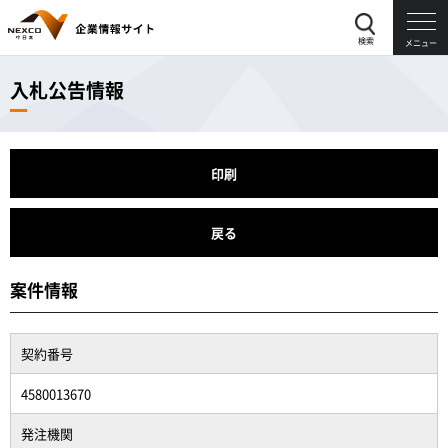
検索
メニュー
入札公告情報
印刷
戻る
案件情報
契約番号
4580013670
発注機関