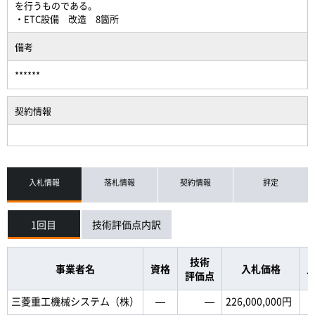
を行うものである。
・ETC設備 改造 8箇所
備考
******
契約情報
入札情報
落札情報
契約情報
評定
1回目
技術評価点内訳
技術
事業者名
資格
入札価格
評価点
三菱重工機械システム（株）
―
―
226,000,000円