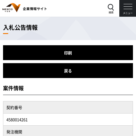
検索
メニュー
入札公告情報
印刷
戻る
案件情報
契約番号
4580014261
発注機関