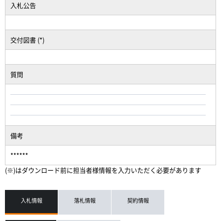
入札公告
交付図書 (*)
質問
備考
******
(※)はダウンロード前に担当者様情報を入力いただく必要があります
入札情報
落札情報
契約情報