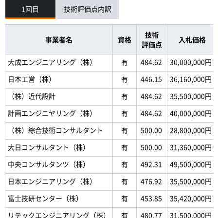
1回目
技術評価点内訳
技術
事業者名
資格
入札価格
評価点
大成エンジニアリング（株）
有
484.62
30,000,000円
日本工営（株）
有
446.15
36,160,000円
（株）近代設計
有
484.62
35,500,000円
計画エンジニヤリング（株）
有
484.62
40,000,000円
（株）綜合技術コンサルタント
有
500.00
28,800,000円
大日コンサルタント（株）
有
500.00
31,360,000円
中央コンサルタンツ（株）
有
492.31
49,500,000円
日本エンジニアリング（株）
有
476.92
35,500,000円
富士技研センター（株）
有
453.85
35,420,000円
リテックエンジニアリング（株）
有
480.77
31,500,000円