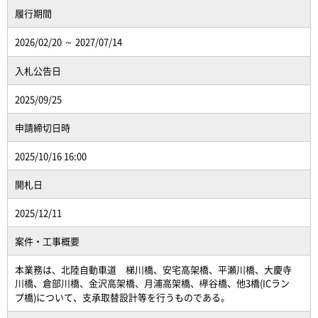
履行期間
2026/02/20 ～ 2027/07/14
入札公告日
2025/09/25
申請締切日時
2025/10/16 16:00
開札日
2025/12/11
案件・工事概要
本業務は、北陸自動車道 梯川橋、安宅高架橋、平瀬川橋、大慶寺
川橋、倉部川橋、金沢高架橋、月浦高架橋、欅谷橋、他3橋(ICラン
プ橋)について、支承取替設計等を行うものである。