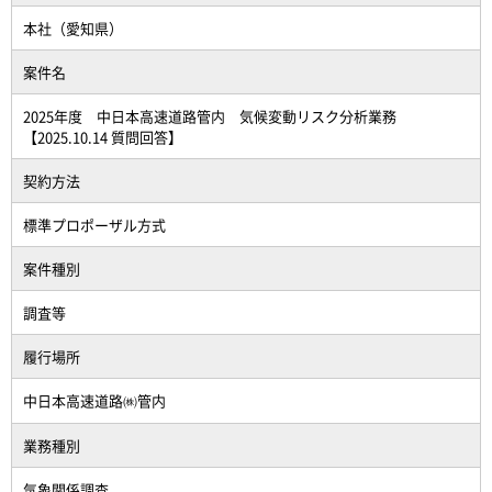
本社（愛知県）
案件名
2025年度 中日本高速道路管内 気候変動リスク分析業務
【2025.10.14 質問回答】
契約方法
標準プロポーザル方式
案件種別
調査等
履行場所
中日本高速道路㈱管内
業務種別
気象関係調査