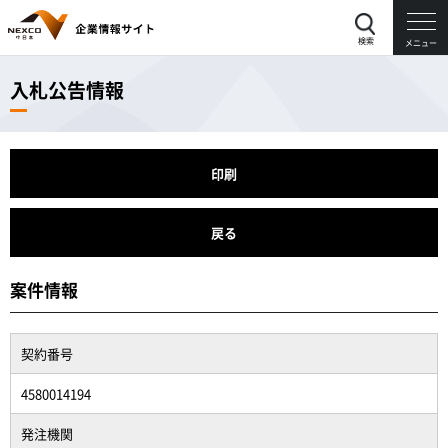
検索
メニュー
入札公告情報
印刷
戻る
案件情報
契約番号
4580014194
発注機関