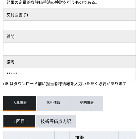
効果の定量的な評価手法の検討を行うものである。
交付図書 (*)
質問
備考
******
(※)はダウンロード前に担当者様情報を入力いただく必要があります
入札情報
落札情報
契約情報
1回目
技術評価点内訳
技術