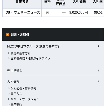
事業者名
資格
入札価格
入札率
評価点
（株）ウェザーニューズ
有
―
9,020,000円
99.51
調達・お取引
NEXCO中日本グループ 調達の基本方針
調達の基本方針
お取引先CSR推進ガイドライン
発注見通し
入札情報
入札公告・契約情報
電子入札
リバースオークション
電子契約