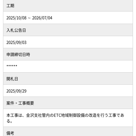
工期
2025/10/08 ～ 2026/07/04
入札公告日
2025/09/03
申請締切日時
******
開札日
2025/09/29
案件・工事概要
本工事は、金沢支社管内のETC地域制御設備の改造を行う工事であ
る。
備考