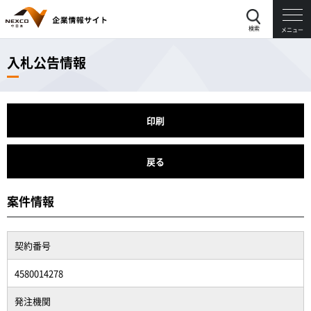
検索
メニュー
入札公告情報
印刷
戻る
案件情報
契約番号
4580014278
発注機関