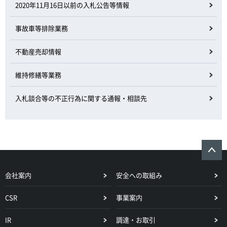
2020年11月16日以前の入札公告等情報
事故車等排除業務
不動産売却情報
維持修繕等業務
入札談合等の不正行為に関する通報・相談先
会社案内
安全への取組み
CSR
事業案内
IR
調達・お取引