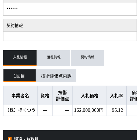
******
契約情報
入札情報
落札情報
契約情報
1回目
技術評価点内訳
技術
価
事業者名
資格
入札価格
入札率
評価点
評価
（株）ほくつう
―
―
162,000,000円
96.12
調達・お取引