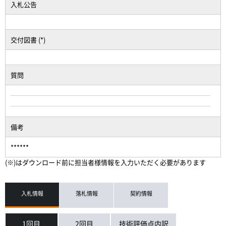
入札公告
交付図書 (*)
質問
備考
******
(※)はダウンロード前に担当者様情報を入力いただく必要があります
入札情報
落札情報
契約情報
1回目
2回目
技術評価点内訳