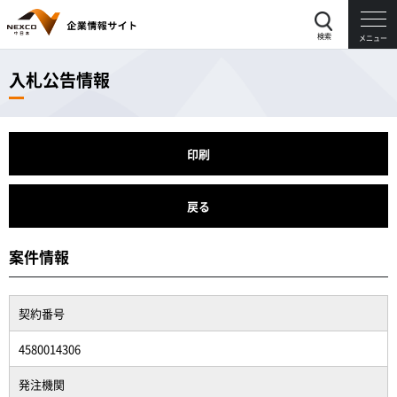
検索
メニュー
入札公告情報
印刷
戻る
案件情報
契約番号
4580014306
発注機関