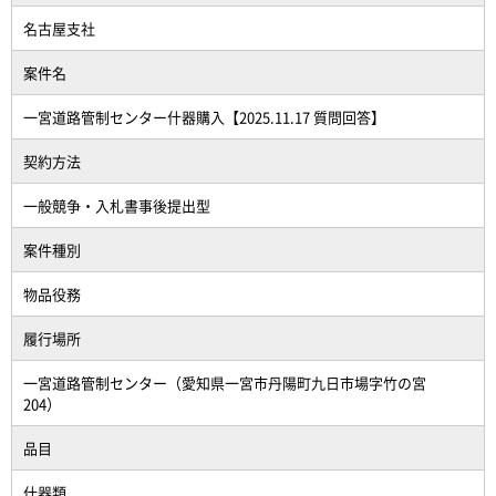
名古屋支社
案件名
一宮道路管制センター什器購入【2025.11.17 質問回答】
契約方法
一般競争・入札書事後提出型
案件種別
物品役務
履行場所
一宮道路管制センター（愛知県一宮市丹陽町九日市場字竹の宮
204）
品目
什器類