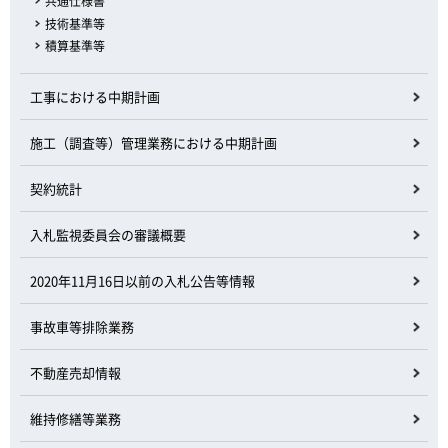
共通仕様書
技術基準等
積算基準等
工事における中期計画
施工（調査等）管理業務における中期計画
契約統計
入札監視委員会の審議概要
2020年11月16日以前の入札公告等情報
事故車等排除業務
不動産売却情報
維持修繕等業務