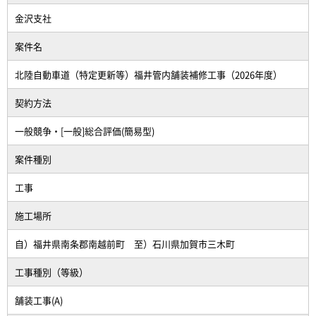
金沢支社
案件名
北陸自動車道（特定更新等）福井管内舗装補修工事（2026年度）
契約方法
一般競争・[一般]総合評価(簡易型)
案件種別
工事
施工場所
自）福井県南条郡南越前町 至）石川県加賀市三木町
工事種別（等級）
舗装工事(A)