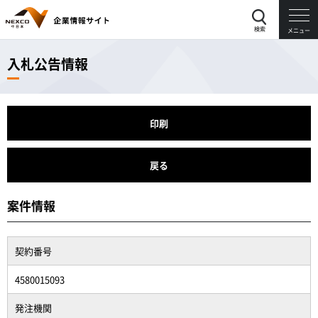
検索
メニュー
入札公告情報
印刷
戻る
案件情報
契約番号
4580015093
発注機関