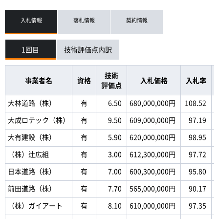
入札情報
落札情報
契約情報
1回目
技術評価点内訳
技術
事業者名
資格
入札価格
入札率
評価点
大林道路（株）
有
6.50
680,000,000円
108.52
大成ロテック（株）
有
9.50
609,000,000円
97.19
大有建設（株）
有
5.90
620,000,000円
98.95
（株）辻広組
有
3.00
612,300,000円
97.72
日本道路（株）
有
7.00
600,300,000円
95.80
前田道路（株）
有
7.70
565,000,000円
90.17
（株）ガイアート
有
8.10
610,000,000円
97.35