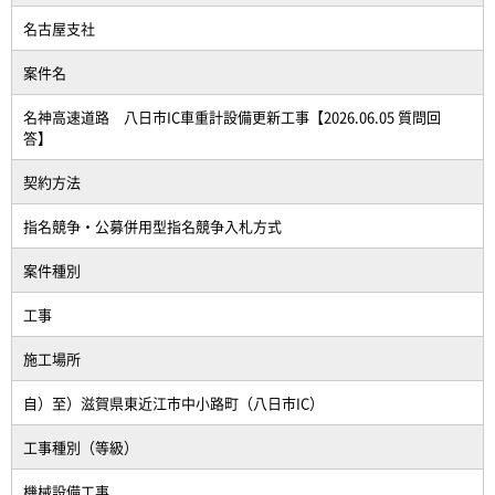
名古屋支社
案件名
名神高速道路 八日市IC車重計設備更新工事【2026.06.05 質問回
答】
契約方法
指名競争・公募併用型指名競争入札方式
案件種別
工事
施工場所
自）至）滋賀県東近江市中小路町（八日市IC）
工事種別（等級）
機械設備工事