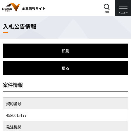
検索
メニュー
入札公告情報
印刷
戻る
案件情報
契約番号
4580015177
発注機関