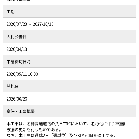
工期
2026/07/23 ～ 2027/10/15
入札公告日
2026/04/13
申請締切日時
2026/05/11 16:00
開札日
2026/06/26
案件・工事概要
本工事は、名神高速道路の八日市ICにおいて、老朽化に伴う車重計
設備の更新を行うものである。
なお、本工事は週休2日（週単位）及びBIM/CIMを適用する。