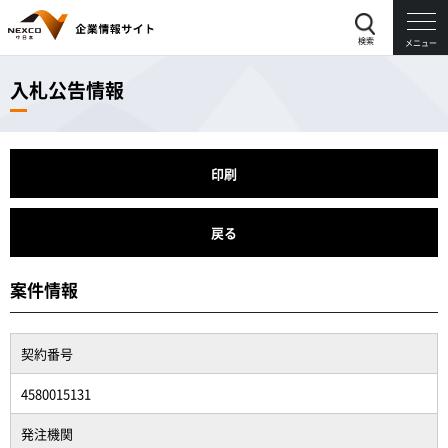
検索
メニュー
入札公告情報
印刷
戻る
案件情報
契約番号
4580015131
発注機関