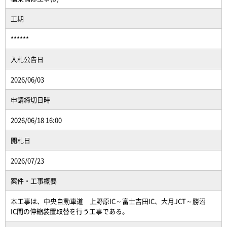
工期
******
入札公告日
2026/06/03
申請締切日時
2026/06/18 16:00
開札日
2026/07/23
案件・工事概要
本工事は、中央自動車道 上野原IC～富士吉田IC、大月JCT～勝沼
IC間の伸縮装置取替を行う工事である。