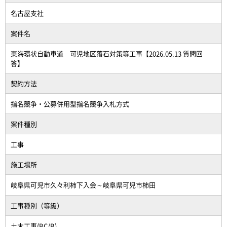
名古屋支社
案件名
東海環状自動車道 可児地区落石対策等工事【2026.05.13 質問回
答】
契約方法
指名競争・公募併用型指名競争入札方式
案件種別
工事
施工場所
岐阜県可児市久々利柿下入会～岐阜県可児市柿田
工事種別（等級）
土木工事(BC/B)