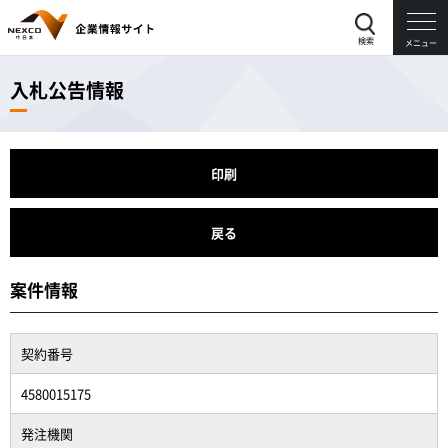
検索
メニュー
入札公告情報
印刷
戻る
案件情報
契約番号
4580015175
発注機関