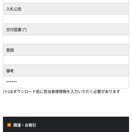
入札公告
交付図書 (*)
質問
備考
******
(※)はダウンロード前に担当者様情報を入力いただく必要があります
調達・お取引