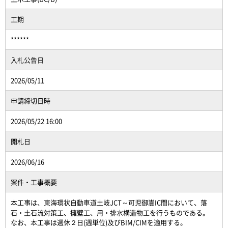
工期
******
入札公告日
2026/05/11
申請締切日時
2026/05/22 16:00
開札日
2026/06/16
案件・工事概要
本工事は、東海環状自動車道土岐JCT～可児御嵩IC間において、落
石・土石流対策工、擁壁工、用・排水構造物工を行うものである。
なお、本工事は週休２日(週単位)及びBIM/CIMを適用する。