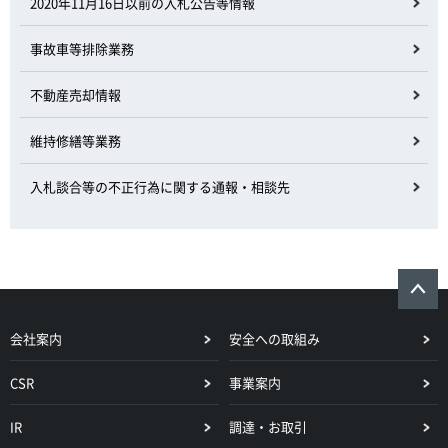
2020年11月16日以前の入札公告等情報
事故車等排除業務
不動産売却情報
維持修繕等業務
入札談合等の不正行為に関する通報・相談先
会社案内
安全への取組み
CSR
事業案内
IR
調達・お取引