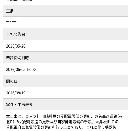
工期
******
入札公告日
2026/05/20
申請締切日時
2026/06/05 16:00
開札日
2026/08/19
案件・工事概要
本工事は、東京支社 川崎社屋の受配電設備の更新、東名高速道路 港
北PA の受配電設備の更新及び自家発電設備の新設、大井松田IC の
受配電自家発電設備の更新を行う工事であり、これに伴う機器製