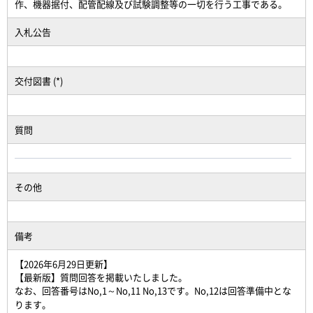
作、機器据付、配管配線及び試験調整等の一切を行う工事である。
入札公告
交付図書 (*)
質問
その他
備考
【2026年6月29日更新】
【最新版】質問回答を掲載いたしました。
なお、回答番号はNo,1～No,11 No,13です。No,12は回答準備中とな
ります。