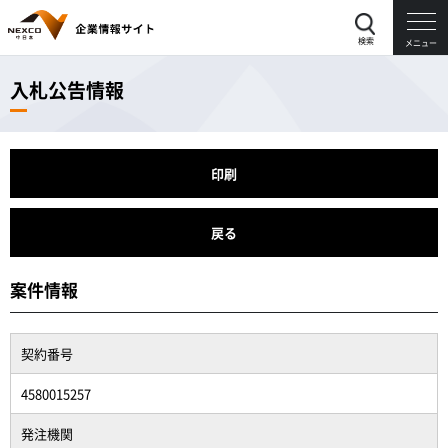
検索
メニュー
入札公告情報
印刷
戻る
案件情報
契約番号
4580015257
発注機関