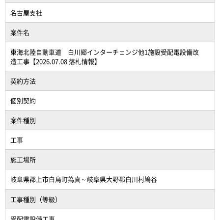
名古屋支社
案件名
東海北陸自動車道 白川郷インターチェンジ他1施設受配電設備改
造工事【2026.07.08 落札情報】
契約方法
個別契約
案件種別
工事
施工場所
岐阜県郡上市白鳥町為真～岐阜県大野郡白川村鳩谷
工事種別（等級）
受配電設備工事