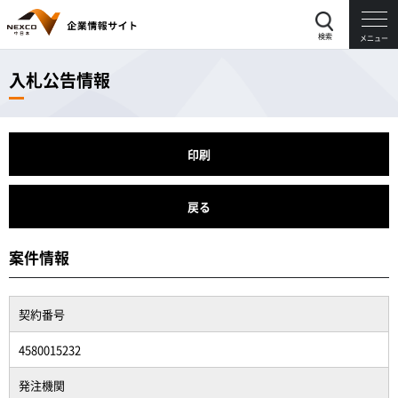
検索
メニュー
入札公告情報
印刷
戻る
案件情報
契約番号
4580015232
発注機関