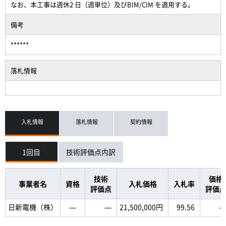
なお、本工事は週休2 日（週単位）及びBIM/CIM を適用する。
備考
******
落札情報
入札情報
落札情報
契約情報
1回目
技術評価点内訳
技術
価格
事業者名
資格
入札価格
入札率
評価点
評価
日新電機（株）
―
―
21,500,000円
99.56