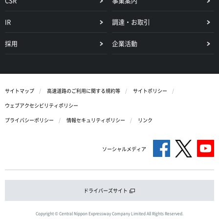
CSR
事業案内
IR
調達・お取引
採用
企業活動
サイトマップ
高速道路のご利用に関する規約等
サイトポリシー
ウェブアクセシビリティポリシー
プライバシーポリシー
情報セキュリティポリシー
リンク
ソーシャルメディア
ドライバーズサイト
Copyright © Central Nippon Expressway Company Limited All Rights Reserved.