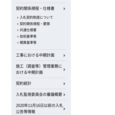
契約関係規程・仕様書
入札契約制度について
契約関係規程・要領
共通仕様書
技術基準等
積算基準等
工事における中期計画
施工（調査等）管理業務に
おける中期計画
契約統計
入札監視委員会の審議概要
2020年11月16日以前の入札
公告等情報