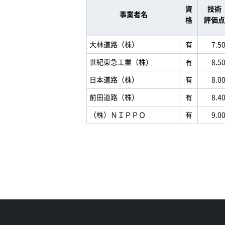
資
技術
事業者名
格
評価点
大林道路（株）
有
7.5
世紀東急工業（株）
有
8.5
日本道路（株）
有
8.0
前田道路（株）
有
8.4
（株）ＮＩＰＰＯ
有
9.0