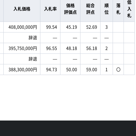
低
価格
総合
順
落
入札価格
入札率
入
評価点
評点
位
札
札
0
408,000,000円
99.54
45.19
52.69
3
0
辞退
―
―
―
―
0
395,750,000円
96.55
48.18
56.18
2
0
辞退
―
―
―
―
0
388,300,000円
94.73
50.00
59.00
1
〇