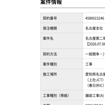
案件情報
契約番号
4580015246
発注機関
名古屋支社
案件名
名古屋第二
【2026.07.
契約方法
一般競争・[
案件種別
工事
施工場所
愛知県名古
（上社JCT
（春日井IC
工事種別（等級）
舗装工事(A)