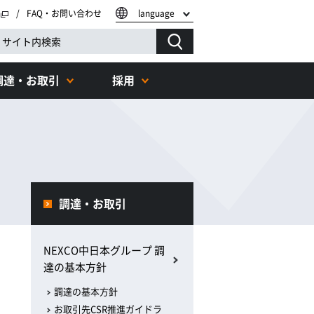
FAQ・お問い合わせ
language
調達・お取引
採用
調達・お取引
NEXCO中日本グループ 調
達の基本方針
調達の基本方針
お取引先CSR推進ガイドラ