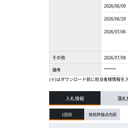
2026/06/09
2026/06/29
2026/07/06
その他
2026/07/08
備考
******
(※)はダウンロード前に担当者様情報を
入札情報
落札
1回目
技術評価点内訳