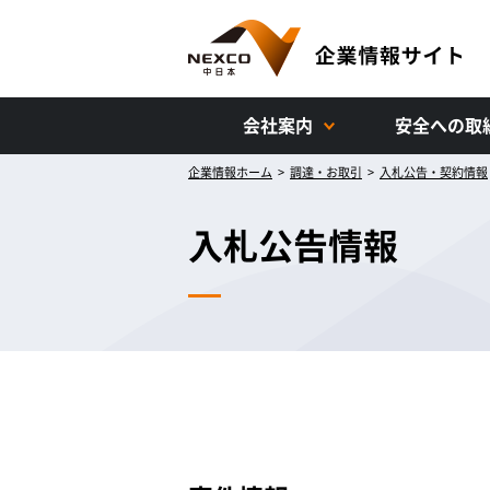
会社案内
安全への取
企業情報ホーム
>
調達・お取引
>
入札公告・契約情報
入札公告情報