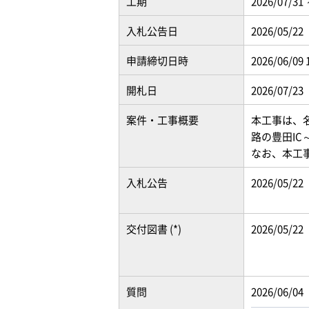
工期
2026/07/31 
入札公告日
2026/05/22
申請締切日時
2026/06/09 
開札日
2026/07/23
案件・工事概要
本工事は、名
路の豊田IC
なお、本工事
入札公告
2026/05/22
交付図書 (*)
2026/05/22
質問
2026/06/04