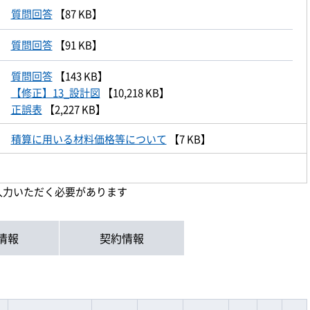
質問回答
【87 KB】
質問回答
【91 KB】
質問回答
【143 KB】
【修正】13_設計図
【10,218 KB】
正誤表
【2,227 KB】
積算に用いる材料価格等について
【7 KB】
入力いただく必要があります
情報
契約情報