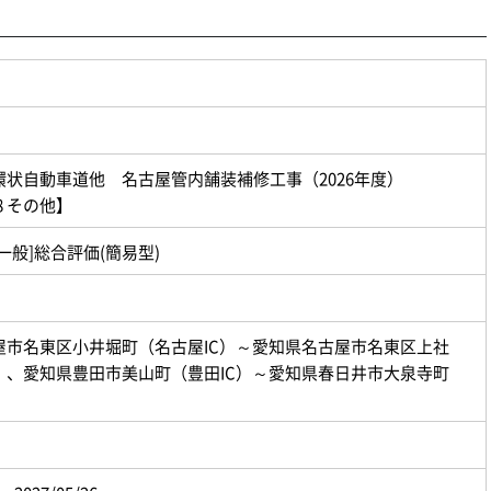
環状自動車道他 名古屋管内舗装補修工事（2026年度）
08 その他】
一般]総合評価(簡易型)
屋市名東区小井堀町（名古屋IC）～愛知県名古屋市名東区上社
） 、愛知県豊田市美山町（豊田IC）～愛知県春日井市大泉寺町
）