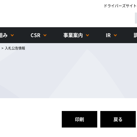
ドライバーズサイト
組み
CSR
事業案内
IR
>
入札公告情報
印刷
戻る