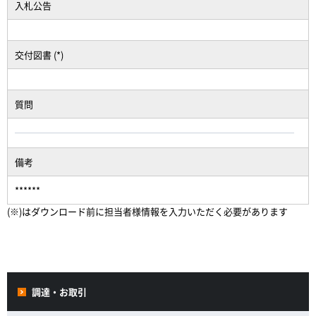
入札公告
交付図書 (*)
質問
備考
******
(※)はダウンロード前に担当者様情報を入力いただく必要があります
調達・お取引