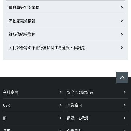
事故車等排除業務
不動産売却情報
維持修繕等業務
入札談合等の不正行為に関する通報・相談先
会社案内
安全への取組み
CSR
事業案内
IR
調達・お取引
採用
企業活動