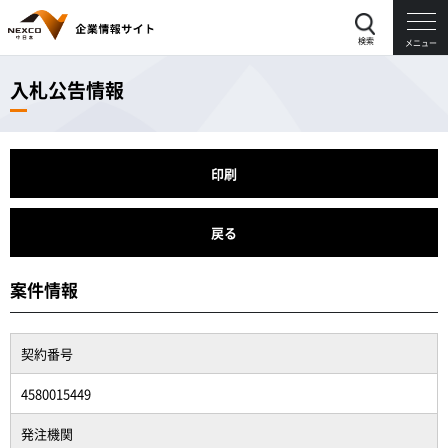
検索
メニュー
入札公告情報
印刷
戻る
案件情報
契約番号
4580015449
発注機関