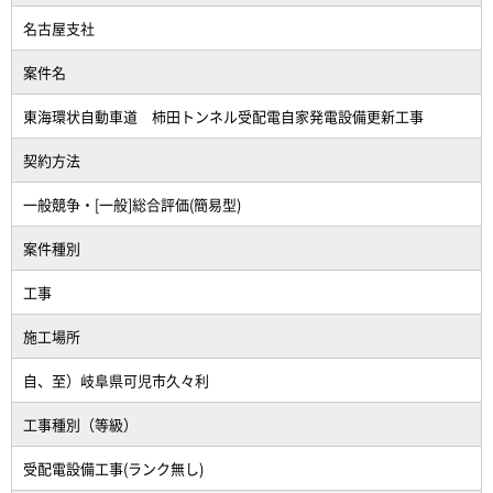
名古屋支社
案件名
東海環状自動車道 柿田トンネル受配電自家発電設備更新工事
契約方法
一般競争・[一般]総合評価(簡易型)
案件種別
工事
施工場所
自、至）岐阜県可児市久々利
工事種別（等級）
受配電設備工事(ランク無し)