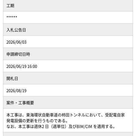
工期
******
入札公告日
2026/06/03
申請締切日時
2026/06/19 16:00
開札日
2026/08/19
案件・工事概要
本工事は、東海環状自動車道の柿田トンネルにおいて、受配電自家
発電設備の更新を行うものである。
なお、本工事は週休2 日（週単位）及びBIM/CIM を適用する。