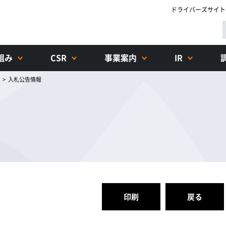
ドライバーズサイト
組み
CSR
事業案内
IR
>
入札公告情報
印刷
戻る