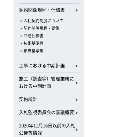
契約関係規程・仕様書
入札契約制度について
契約関係規程・要領
共通仕様書
技術基準等
積算基準等
工事における中期計画
施工（調査等）管理業務に
おける中期計画
契約統計
入札監視委員会の審議概要
2020年11月16日以前の入札
公告等情報