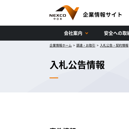
会社案内
安全への取
企業情報ホーム
>
調達・お取引
>
入札公告・契約情報
入札公告情報