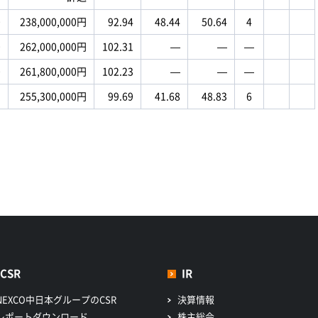
0
238,000,000円
92.94
48.44
50.64
4
0
262,000,000円
102.31
―
―
―
0
261,800,000円
102.23
―
―
―
5
255,300,000円
99.69
41.68
48.83
6
CSR
IR
NEXCO中日本グループのCSR
決算情報
レポートダウンロード
株主総会