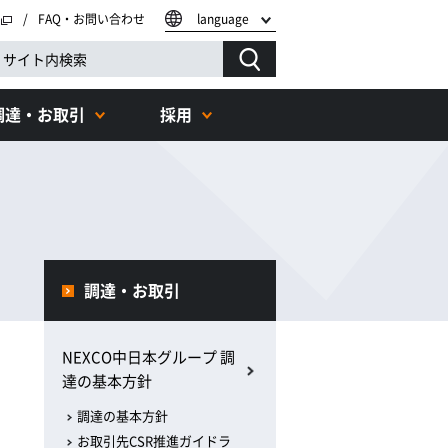
FAQ・お問い合わせ
language
調達・お取引
採用
調達・お取引
NEXCO中日本グループ 調
達の基本方針
調達の基本方針
お取引先CSR推進ガイドラ