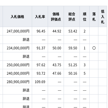
低
価格
総合
順
落
入札価格
入札率
入
評価点
評点
位
札
札
0
247,000,000円
96.45
44.92
53.42
2
0
辞退
―
―
―
―
0
234,000,000円
91.37
50.00
59.50
1
〇
0
辞退
―
―
―
―
0
250,000,000円
97.62
43.75
51.25
3
0
240,000,000円
93.72
47.66
50.16
5
0
280,900,000円
109.69
―
―
―
0
辞退
―
―
―
―
0
辞退
―
―
―
―
0
辞退
―
―
―
―