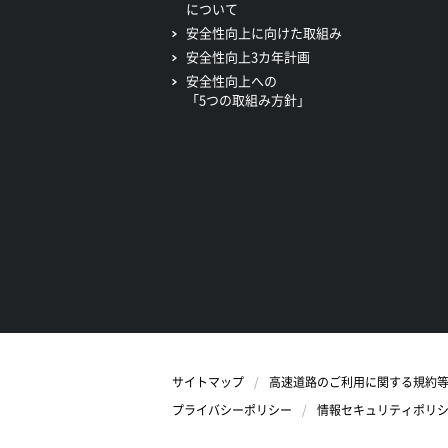
について
安全性向上に向けた取組み
安全性向上3カ年計画
安全性向上への
「5つの取組み方針」
サイトマップ
高速道路のご利用に関する規約
プライバシーポリシー
情報セキュリティポリ