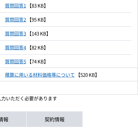
質問回答1
【83 KB】
質問回答2
【95 KB】
質問回答3
【143 KB】
質問回答4
【82 KB】
質問回答5
【74 KB】
積算に用いる材料価格等について
【520 KB】
入力いただく必要があります
情報
契約情報