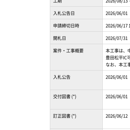
工期
2026/08/13 
入札公告日
2026/06/01
申請締切日時
2026/06/17 
開札日
2026/07/31
案件・工事概要
本工事は、
豊田松平IC
なお、本工事
入札公告
2026/06/01
交付図書 (*)
2026/06/01
訂正図書 (*)
2026/06/12