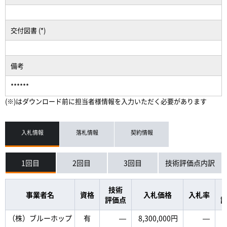
交付図書 (*)
備考
******
(※)はダウンロード前に担当者様情報を入力いただく必要があります
入札情報
落札情報
契約情報
1回目
2回目
3回目
技術評価点内訳
技術
事業者名
資格
入札価格
入札率
評価点
（株）ブルーホップ
有
―
8,300,000円
―