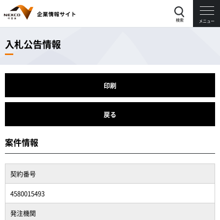
検索
メニュー
入札公告情報
印刷
戻る
案件情報
契約番号
4580015493
発注機関