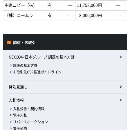
中京コピー（株）
有
―
11,758,000円
―
（株）コームラ
有
―
8,000,000円
―
調達・お取引
NEXCO中日本グループ 調達の基本方針
調達の基本方針
お取引先CSR推進ガイドライン
発注見通し
入札情報
入札公告・契約情報
電子入札
リバースオークション
電子契約