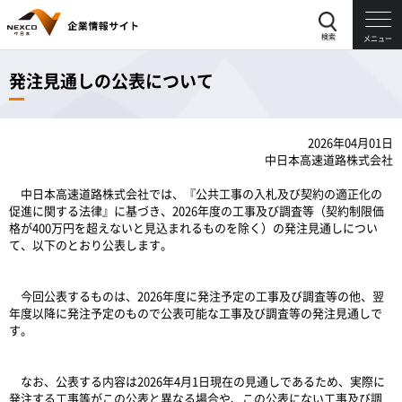
検索
メニュー
発注見通しの公表について
2026年04月01日
中日本高速道路株式会社
中日本高速道路株式会社では、『公共工事の入札及び契約の適正化の
促進に関する法律』に基づき、2026
年
度の工事及び調査等（契約制限価
格が400万円を超えないと見込まれるものを除く）の発注見通しについ
て、以下のとおり公表します。
今回公表するものは、2026年度に発注予定の工事及び調査等の他、翌
年度以降に発注予定のもので公表可能な工事及び調査等の発注見通しで
す。
なお、公表する内容は2026年4月1日現在の見通しであるため、実際に
発注する工事等がこの公表と異なる場合や、この公表にない工事及び調