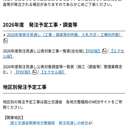
査等が発注される場合がありますのであらかじめご了承ください。
2026年度 発注予定工事・調査等
2026年度発注見通し（工事・調査等別件数、入札方式・工種別件数）
2026年度発注見通し公表対象工事一覧表(全社版)
【PDF版】
/
【エクセ
ル版】
2026年度発注見通し公表対象調査等一覧表（施工（調査等）管理業務含
む。）
【PDF版】
/
【エクセル版】
地区別発注予定工事
地区別の発注予定工事は国土交通省 各地方整備局のWEBサイトをご参
照ください。
【関東地区】
国土交通省関東地方整備局 発注見通しの統合