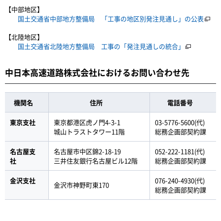
【中部地区】
国土交通省中部地方整備局 「工事の地区別発注見通し」の公表
【北陸地区】
国土交通省北陸地方整備局 工事の「発注見通しの統合」
中日本高速道路株式会社におけるお問い合わせ先
機関名
住所
電話番号
東京支社
東京都港区虎ノ門4-3-1
03-5776-5600(代)
城山トラストタワー11階
総務企画部契約課
名古屋支
名古屋市中区錦2-18-19
052-222-1181(代)
社
三井住友銀行名古屋ビル12階
総務企画部契約課
金沢支社
076-240-4930(代)
金沢市神野町東170
総務企画部契約課